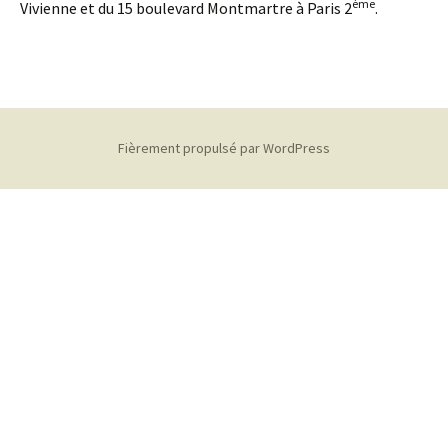
ème
Vivienne et du 15 boulevard Montmartre à Paris 2
.
Fièrement propulsé par WordPress